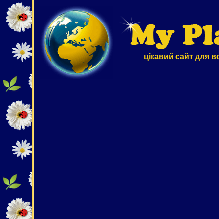
цікавий сайт для в