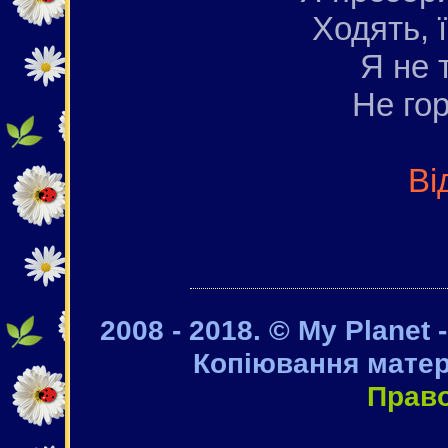
Ходять, ї
Я не 
Не гор
Ві
2008 - 2018. © My Planet 
Копіювання матер
Прав