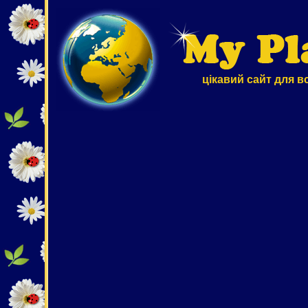
цікавий сайт для в