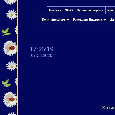
Головна
NEWS
Кулінарні рецепти
Ігри 
Почитайте дітям
Рукоділля. Вишивка
Дл
17:25:20
07.08.2026
Хати