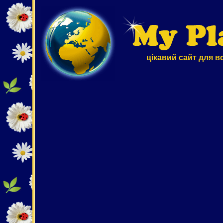
цікавий сайт для в