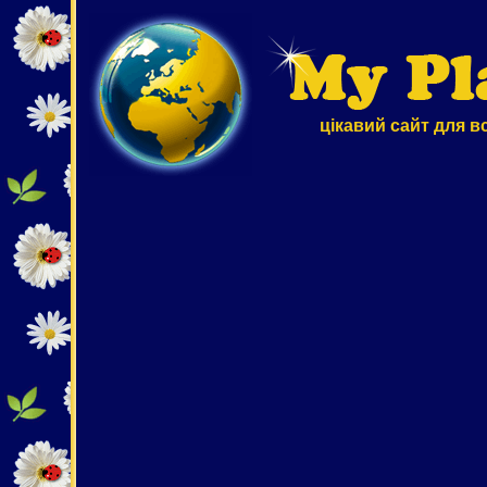
цікавий сайт для в