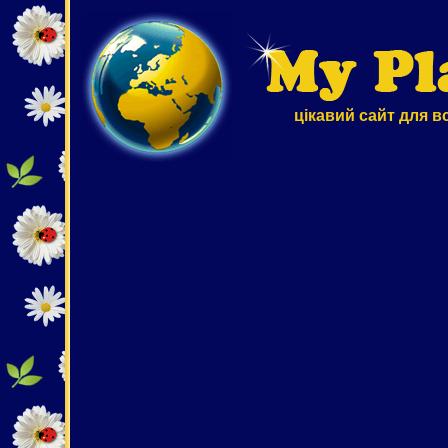
цікавий сайт для в