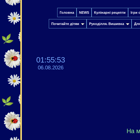
Головна
NEWS
Кулінарні рецепти
Ігри 
Почитайте дітям
Рукоділля. Вишивка
Дл
01:55:54
06.08.2026
На м