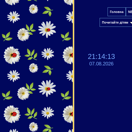
Головна
N
Почитайте дітям
21:14:13
07.08.2026