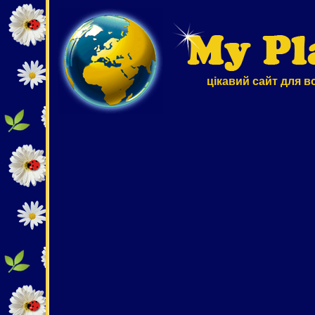
цікавий сайт для в