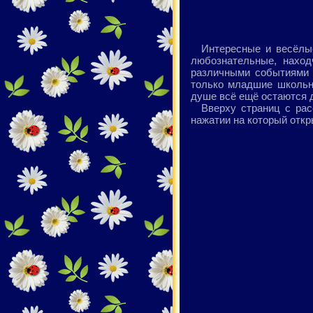
Интересные и весёлые
любознательные, наход
различными событиями 
только младшие школьни
душе всё ещё остаются 
Вверху страниц с рас
нажатии на который откр