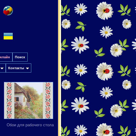
онлайн
Поиск
Контакты
Обои для рабочего стола