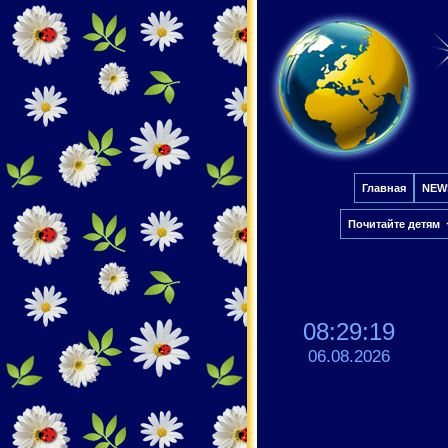
Главная
NEW
Почитайте детям
08:29:19
06.08.2026