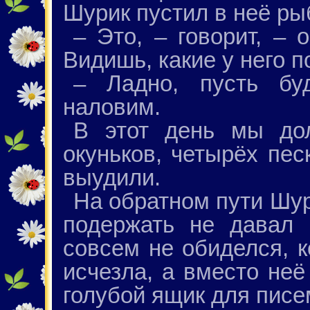
Шурик пустил в неё ры
– Это, – говорит, – 
Видишь, какие у него п
– Ладно, пусть бу
наловим.
В этот день мы до
окуньков, четырёх пес
выудили.
На обратном пути Шур
подержать не давал
совсем не обиделся, к
исчезла, а вместо неё
голубой ящик для писе