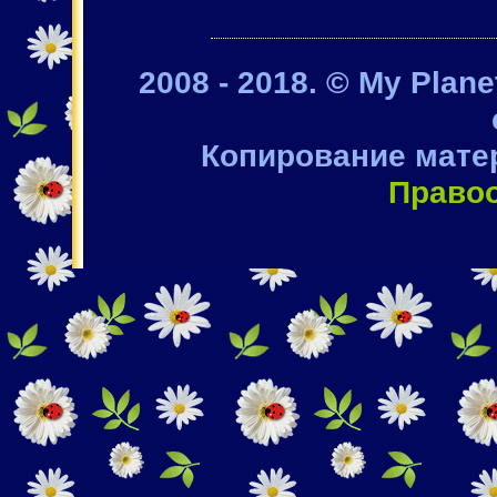
2008 - 2018. © My Plan
Копирование мате
Право