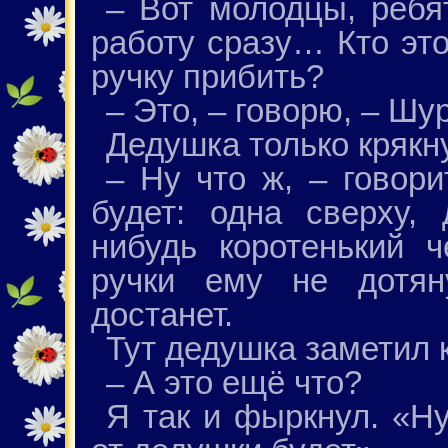
– Вот молодцы, ребят
работу сразу… Кто это
ручку прибить?
– Это, – говорю, – Шур
Дедушка только крякн
– Ну что ж, – говори
будет: одна сверху, 
нибудь коротенький ч
ручки ему не дотян
достанет.
Тут дедушка заметил 
– А это ещё что?
Я так и фыркнул. «Ну