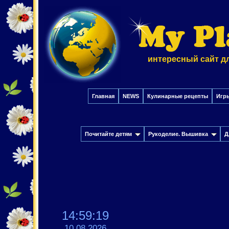
интересный сайт д
Главная
NEWS
Кулинарные рецепты
Игр
Почитайте детям
Рукоделие. Вышивка
Д
14:59:21
10.08.2026