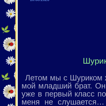
Шурик
Летом мы с Шуриком ж
мой младший брат. Он 
уже в первый класс по
меня не слушается… 