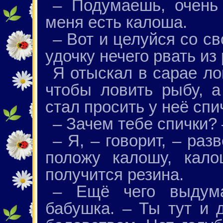
– Подумаешь, очень
меня есть калоша.
– Вот и целуйся со св
удочку нечего рвать из 
Я отыскал в сарае ло
чтобы ловить рыбу, 
стал просить у неё спи
– Зачем тебе спички?
– Я, – говорит, – раз
положу калошу, кало
получится резина.
– Ещё чего выдума
бабушка. – Ты тут и 