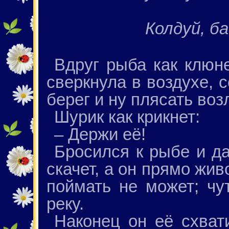
Колдуй, б
Вдруг рыба как клюне
сверкнула в воздухе, 
берег и ну плясать воз
Шурик как крикнет:
– Держи её!
Бросился к рыбе и да
скачет, а он прямо жив
поймать не может; чу
реку.
Наконец он её схват