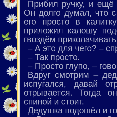
Прибил ручку, и ещё 
Он долго думал, что с
его просто в калитку
приложил калошу под
гвоздём приколачивать
– А это для чего? – с
– Так просто.
– Просто глупо, – гово
Вдруг смотрим – дед
испугался, давай о
отрывается. Тогда о
спиной и стоит.
Дедушка подошёл и го