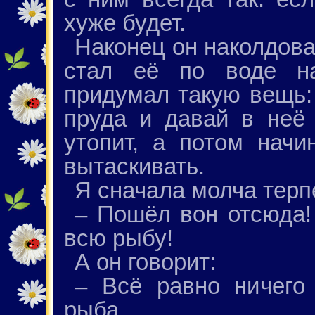
хуже будет.
Наконец он наколдова
стал её по воде на
придумал такую вещь:
пруда и давай в неё
утопит, а потом начи
вытаскивать.
Я сначала молча терп
– Пошёл вон отсюда! 
всю рыбу!
А он говорит:
– Всё равно ничего
рыба.