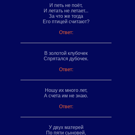
И петь не поёт,
И летать не летает...
За что же тогда
Его птицей считают?
Ответ:
В золотой клубочек
Спрятался дубочек.
Ответ:
Ношу их много лет,
А счета им не знаю.
Ответ:
У двух матерей
По пяти сыновей,