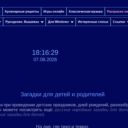
S
Кулинарные рецепты
Игры онлайн
Классическая музыка
Раскраски о
Рукоделие. Вышивка
Для Windows
Интересные cтатьи
Ссылки
18:16:30
07.08.2026
Загадки для детей и родителей
и при проведении детских праздников, дней рождений, разнообр
ы можете посмотреть ещё:
русские народные загадки для дет
ие загадки для детей.
На дне, где тихо и темно,