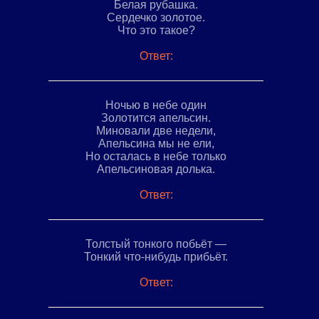
Белая рубашка.
Сердечко золотое.
Что это такое?
Ответ:
Ночью в небе один
Золотится апельсин.
Миновали две недели,
Апельсина мы не ели,
Но осталась в небе только
Апельсиновая долька.
Ответ:
Толстый тонкого побьёт —
Тонкий что-нибудь прибьёт.
Ответ: