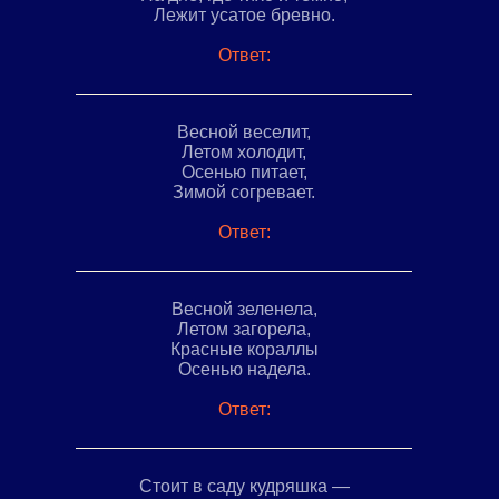
Лежит усатое бревно.
Ответ:
Весной веселит,
Летом холодит,
Осенью питает,
Зимой согревает.
Ответ:
Весной зеленела,
Летом загорела,
Красные кораллы
Осенью надела.
Ответ:
Стоит в саду кудряшка —