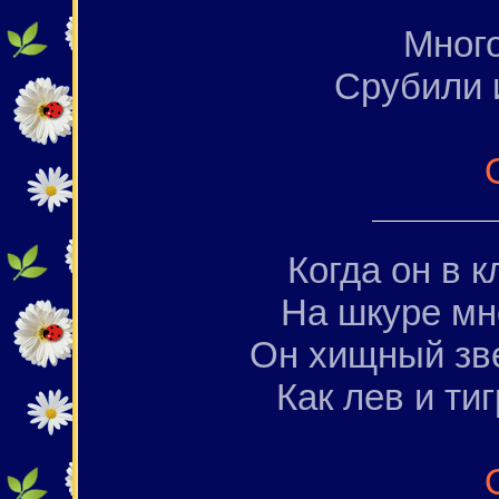
Мног
Срубили и
Когда он в к
На шкуре мн
Он хищный зве
Как лев и тиг