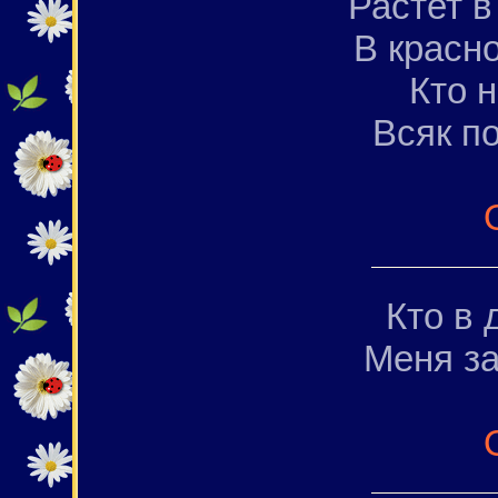
Растет в
В красн
Кто н
Всяк по
Кто в 
Меня за