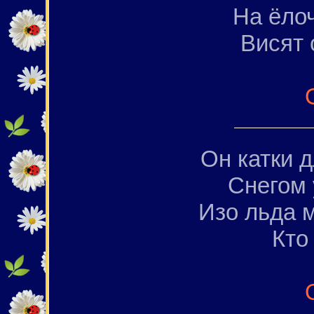
На ёло
Висят 
Он катки д
Снегом 
Изо льда 
Кто 