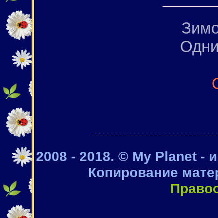
Зимо
Одни
2008 - 2018. © My Planet -
Копирование мате
Право