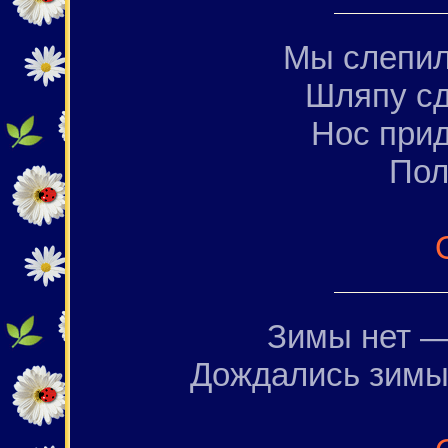
Мы слепил
Шляпу сд
Нос прид
Пол
Зимы нет —
Дождались зимы