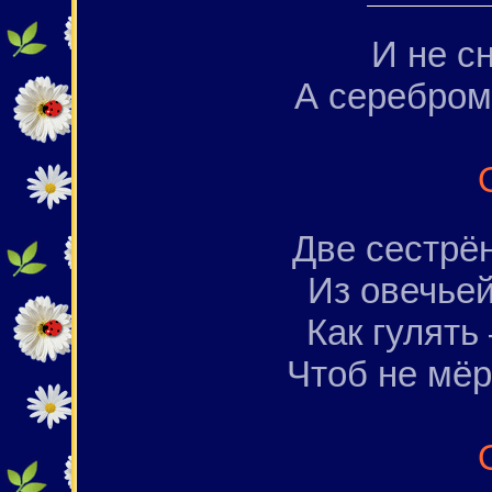
И не сн
А серебром
Две сестрён
Из овечьей
Как гулять
Чтоб не мёр