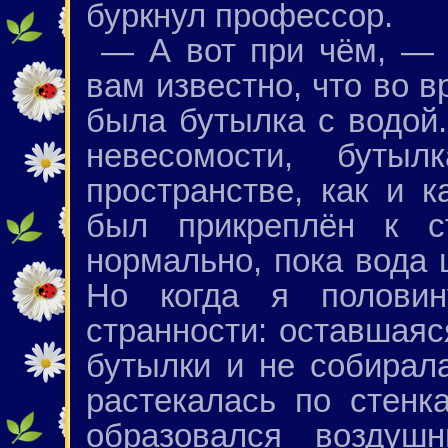
буркнул профессор.
— А вот при чём, — 
вам известно, что во в
была бутылка с водой.
невесомости, буты
пространстве, как и 
был прикреплён к с
нормально, пока вода 
Но когда я половин
странности: оставшаяс
бутылки и не собирал
растекалась по стенк
образовался воздушн