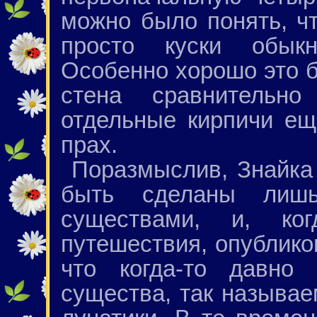
можно было понять, чт
просто куски обыкн
Особенно хорошо это б
стена сравнительн
отдельные кирпичи ещ
прах.
Поразмыслив, Знайка 
быть сделаны лиш
существами, и, ко
путешествия, опубликов
что когда-то давно
существа, так называ