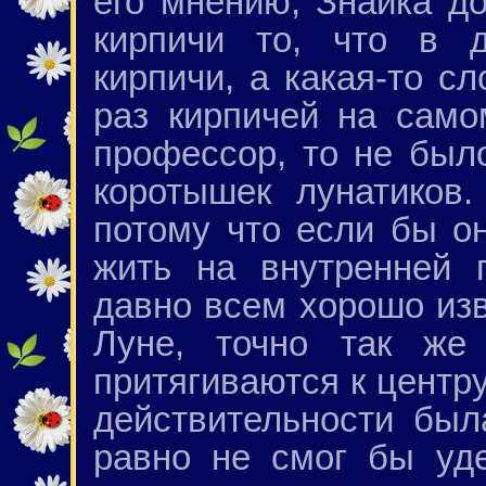
его мнению, Знайка д
кирпичи то, что в д
кирпичи, а какая-то сл
раз кирпичей на само
профессор, то не было
коротышек лунатиков
потому что если бы о
жить на внутренней 
давно всем хорошо изв
Луне, точно так же
притягиваются к центру
действительности был
равно не смог бы уд