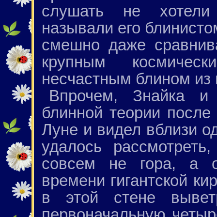
слушать не хотели
называли его блинисто
смешно даже сравнива
крупным космичес
несчастным блином из 
Впрочем, Знайка и
блинной теории после 
Луне и видел вблизи о
удалось рассмотреть
совсем не гора, а о
времени гигантской ки
в этой стене вывет
первоначальную четыр