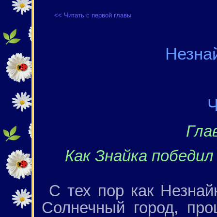
<< Читать с первой главы
Незна
Ч
Гла
Как Знайка победил
С тех пор как Незна
Солнечный город, про