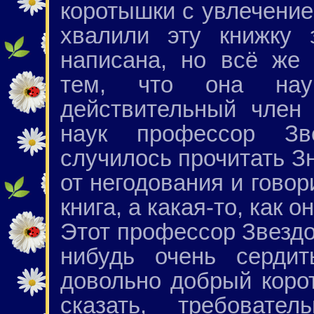
коротышки с увлечение
хвалили эту книжку 
написана, но всё же
тем, что она нау
действительный член
наук профессор Зве
случилось прочитать Зн
от негодования и говор
книга, а какая-то, как 
Этот профессор Звездо
нибудь очень сердит
довольно добрый корот
сказать, требовате