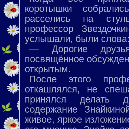
коротышки собрали
расселись на стул
профессор Звездочки
услышали, были слова
— Дорогие друзья
посвящённое обсуждени
открытым.
После этого профе
откашлялся, не спеш
принялся делать д
содержание Знайкино
живое, яркое изложение