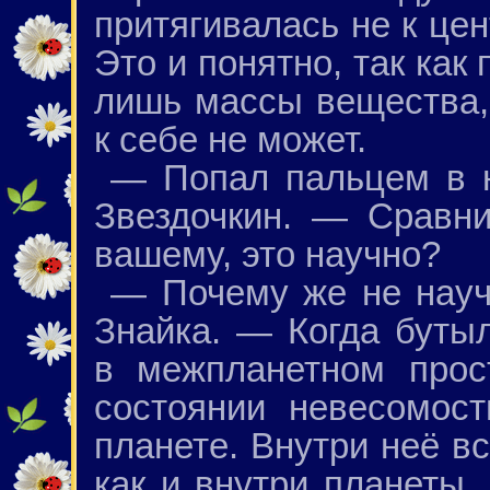
притягивалась не к цен
Это и понятно, так как 
лишь массы вещества, 
к себе не может.
— Попал пальцем в н
Звездочкин. — Сравни
вашему, это научно?
— Почему же не науч
Знайка. — Когда буты
в межпланетном прос
состоянии невесомос
планете. Внутри неё вс
как и внутри планеты,