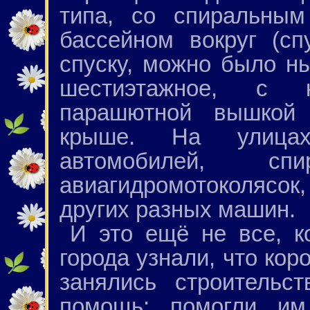
типа, со спиральным
бассейном вокруг (с
спуску, можно было ны
шестиэтажное, с к
парашютной вышкой
крыше. На улицах
автомобилей, спир
авиагидромотоколясок
других разных машин.
И это ещё не все, к
города узнали, что кор
занялись строительс
помощь: помогли им 