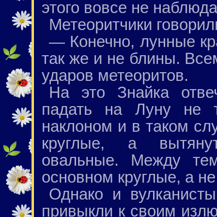
этого вовсе не наблюда
Метеоритчики говорил
— Конечно, лунные кр
так же и не блины. Все
ударов метеоритов.
На это Знайка отве
падать на Луну не т
наклоном и в таком сл
круглые, а вытяну
овальные. Между те
основном круглые, а н
Однако и вулканисты
привыкли к своим изл