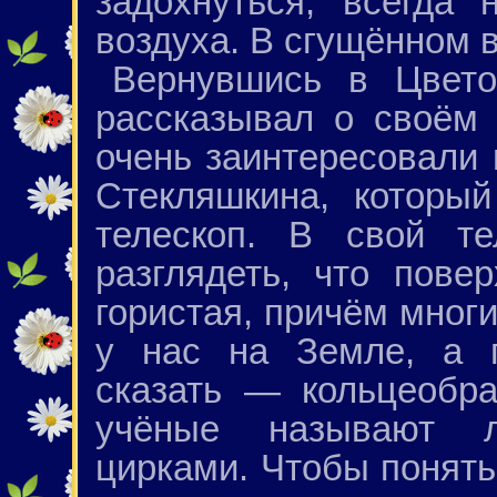
задохнуться, всегда
воздуха. В сгущённом в
Вернувшись в Цвето
рассказывал о своём 
очень заинтересовали 
Стекляшкина, которы
телескоп. В свой те
разглядеть, что пове
гористая, причём многи
у нас на Земле, а п
сказать — кольцеобр
учёные называют л
цирками. Чтобы понять