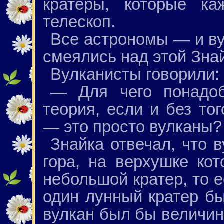
кратеры, которые к
телескоп.
Все астрономы — и в
смеялись над этой Зна
Вулканисты говорили:
— Для чего понадоб
теория, если и без то
— это просто вулканы?
Знайка отвечал, что 
гора, на верхушке ко
небольшой кратер, то е
один лунный кратер бы
вулкан был бы величино