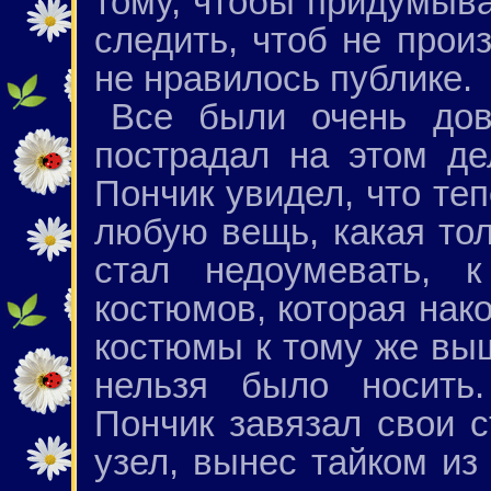
тому, чтобы придумыв
следить, чтоб не произ
не нравилось публике.
Все были очень дов
пострадал на этом де
Пончик увидел, что те
любую вещь, какая тол
стал недоумевать, 
костюмов, которая нако
костюмы к тому же выш
нельзя было носить.
Пончик завязал свои 
узел, вынес тайком из