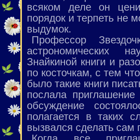
всяком деле он цени
порядок и терпеть не м
выдумок.
Профессор Звездоч
астрономических на
Знайкиной книги и разо
по косточкам, с тем ч
было такие книги писат
послала приглашение 
обсуждение состояло
полагается в таких с
вызвался сделать сам 
Когда все пригл