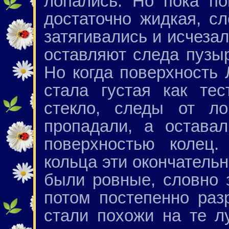
лопались. Но пока п
достаточно жидкая, с
затягивались и исчезал
оставляют следа пузы
Но когда поверхность 
стала густая как те
стекло, следы от л
пропадали, а остава
поверхностью колец.
кольца эти окончатель
были ровные, словно 
потом постепенно раз
стали похожи на те л