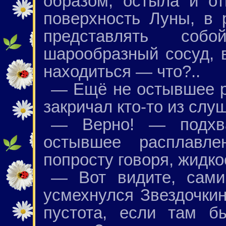
образом, остыла и о
поверхность Луны, в 
представлять со
шарообразный сосуд, 
находиться — что?..
— Ещё не остывшее р
закричал кто-то из слу
— Верно! — подхв
остывшее расплавле
попросту говоря, жидко
— Вот видите, сами
усмехнулся Звездочкин
пустота, если там б