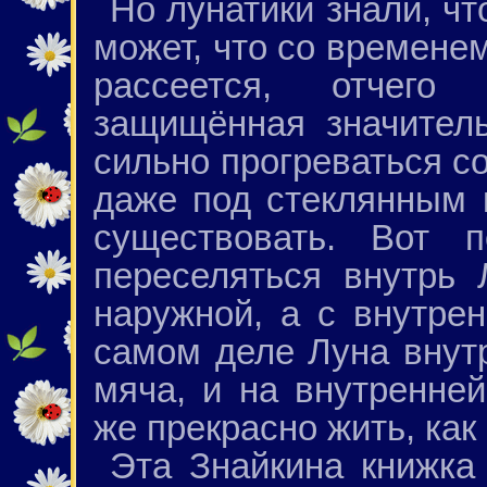
Но лунатики знали, чт
может, что со времене
рассеется, отчего
защищённая значител
сильно прогреваться с
даже под стеклянным 
существовать. Вот п
переселяться внутрь
наружной, а с внутрен
самом деле Луна внутр
мяча, и на внутренне
же прекрасно жить, как
Эта Знайкина книжка