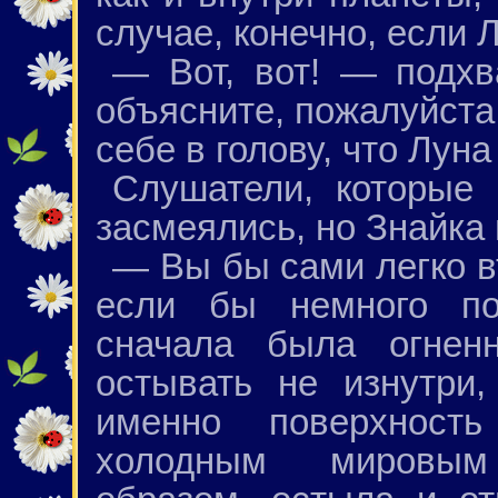
случае, конечно, если 
— Вот, вот! — подхв
объясните, пожалуйста
себе в голову, что Лун
Слушатели, которые 
засмеялись, но Знайка 
— Вы бы сами легко в
если бы немного по
сначала была огненн
остывать не изнутри,
именно поверхност
холодным мировым