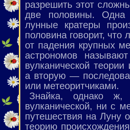
разрешить этот сложны
две половины. Одна 
лунные кратеры прои
половина говорит, что
от падения крупных м
астрономов называют
вулканической теории 
а вторую — последова
или метеоритчиками.
Знайка, однако ж
вулканической, ни с м
путешествия на Луну 
теорию происхождения