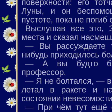
поверхности: его тот
Луны, и он беспомо
пустоте, пока не погиб 
Выслушав все это, З
места и сказал насмеш
— Вы рассуждаете т
нибудь приходилось бо
— А вы будто бо
профессор.
— Я не болтался, — в
летал в ракете и н
состоянии невесомости
— При чём тут ещё 