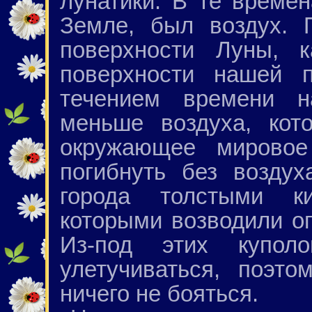
лунатики. В те времен
Земле, был воздух. 
поверхности Луны,
поверхности нашей 
течением времени н
меньше воздуха, кот
окружающее мировое
погибнуть без воздух
города толстыми к
которыми возводили о
Из-под этих купо
улетучиваться, поэт
ничего не бояться.