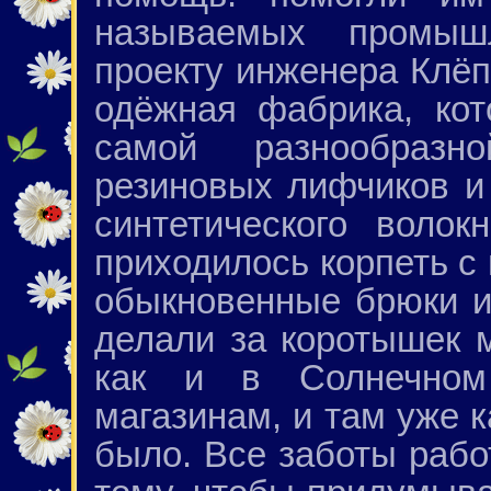
называемых промыш
проекту инженера Клё
одёжная фабрика, ко
самой разнообраз
резиновых лифчиков и
синтетического воло
приходилось корпеть с
обыкновенные брюки и
делали за коротышек 
как и в Солнечном 
магазинам, и там уже 
было. Все заботы рабо