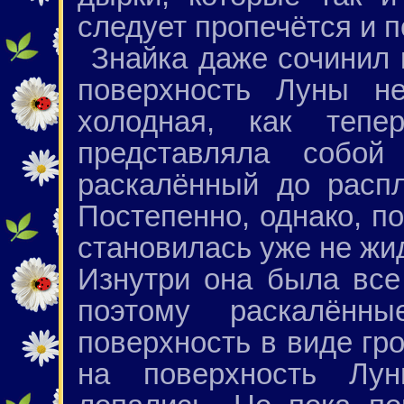
следует пропечётся и п
Знайка даже сочинил к
поверхность Луны н
холодная, как тепе
представляла собой 
раскалённый до распл
Постепенно, однако, п
становилась уже не жид
Изнутри она была все
поэтому раскалённ
поверхность в виде г
на поверхность Лун