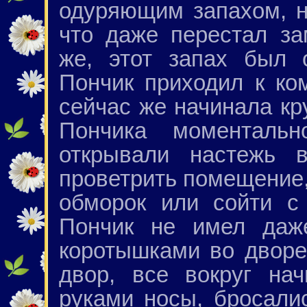
одуряющим запахом, н
что даже перестал за
же, этот запах был 
Пончик приходил к ком
сейчас же начинала кр
Пончика моментальн
открывали настежь 
проветрить помещение,
обморок или сойти с
Пончик не имел даже
коротышками во дворе
двор, все вокруг на
руками носы, бросали