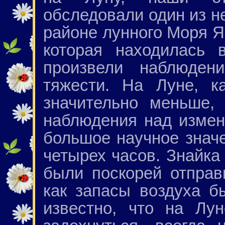
обследовали один из н
районе лунного Моря Я
которая находилась 
произвели наблюден
тяжести. На Луне, к
значительно меньше,
наблюдения над изме
большое научное знач
четырех часов. Знайка
были поскорей отправ
как запасы воздуха б
известно, что на Лу