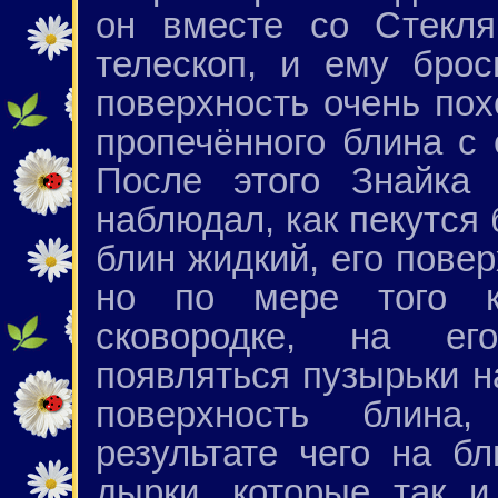
он вместе со Стекл
телескоп, и ему брос
поверхность очень по
пропечённого блина с
После этого Знайка
наблюдал, как пекутся 
блин жидкий, его пове
но по мере того к
сковородке, на ег
появляться пузырьки н
поверхность блина
результате чего на б
дырки, которые так и