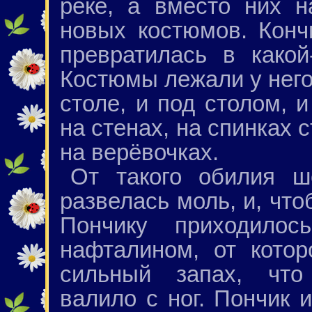
реке, а вместо них н
новых костюмов. Конч
превратилась в какой
Костюмы лежали у него 
столе, и под столом, 
на стенах, на спинках 
на верёвочках.
От такого обилия ш
развелась моль, и, что
Пончику приходилос
нафталином, от котор
сильный запах, что
валило с ног. Пончик 