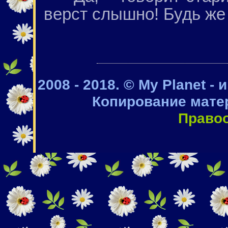
верст слышно! Будь же
2008 - 2018. © My Planet -
Копирование мате
Право