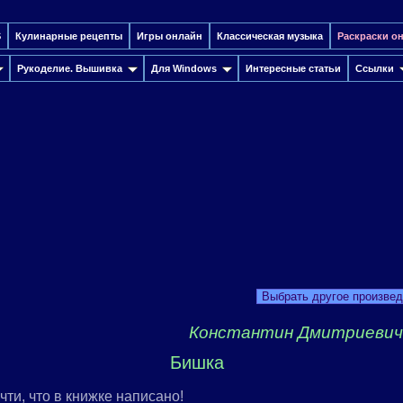
S
Кулинарные рецепты
Игры онлайн
Классическая музыка
Раскраски о
Рукоделие. Вышивка
Для Windows
Интересные cтатьи
Ссылки
Выбрать другое произве
Константин Дмитриевич
Бишка
чти, что в книжке написано!