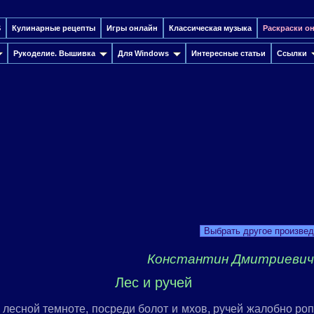
S
Кулинарные рецепты
Игры онлайн
Классическая музыка
Раскраски о
Рукоделие. Вышивка
Для Windows
Интересные cтатьи
Ссылки
Выбрать другое произве
Константин Дмитриевич
Лес и ручей
лесной темноте, посреди болот и мхов, ручей жалобно роп