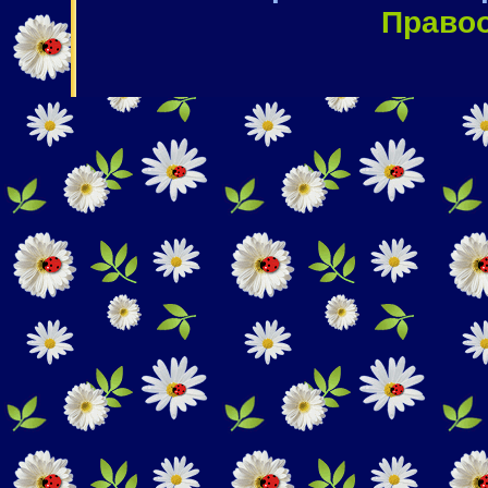
Право