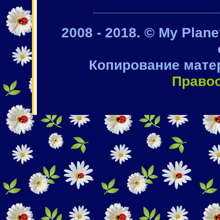
2008 - 2018. © My Plan
Копирование мате
Право