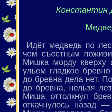
Константин 
Медве
Идёт медведь по лес
чем съестным поживи
Мишка морду кверху и
ульем гладкое бревно
до бревна дела нет. П
до бревна, нельзя ле
Миша оттолкнул брев
откачнулось назад —