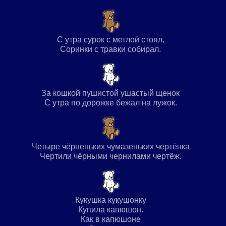
С утра сурок с метлой стоял,
Соринки с травки собирал.
За кошкой пушистой ушастый щенок
С утра по дорожке бежал на лужок.
Четыре чёрненьких чумазеньких чертёнка
Чертили чёрными чернилами чертёж.
Кукушка кукушонку
Купила капюшон.
Как в капюшоне