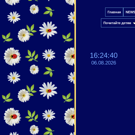
Главная
NEW
Почитайте детям
16:24:41
06.08.2026