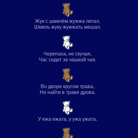
Жук с шмелём жужжа летал,
Шмель жуку жужжать мешал.
Черепаха, не скучая,
Час сидит за чашкой чая.
Во дворе кругом трава,
Не найти в траве дрова.
У ежа ежата, у ужа ужата.