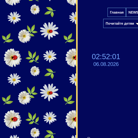
Главная
NEW
Почитайте детям
02:52:02
06.08.2026