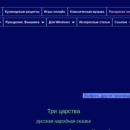
S
Кулинарные рецепты
Игры онлайн
Классическая музыка
Раскраски о
Рукоделие. Вышивка
Для Windows
Интересные cтатьи
Ссылки
Выбрать другое произве
Три царства
русская народная сказка