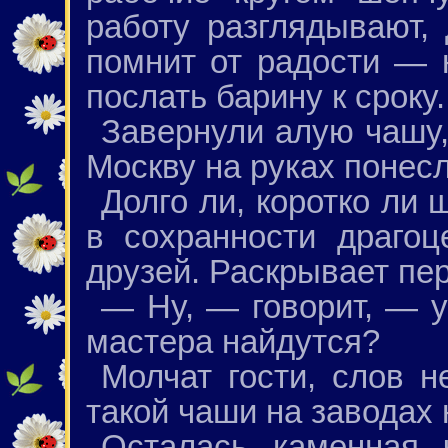
работу разглядывают, 
помнит от радости — 
послать барину к сроку.
Завернули алую чашу,
Москву на руках понесл
Долго ли, коротко ли
в сохранности драго
друзей. Раскрывает пе
— Ну, — говорит, — у
мастера найдутся?
Молчат гости, слов н
такой чаши на заводах 
Осталась каменная 