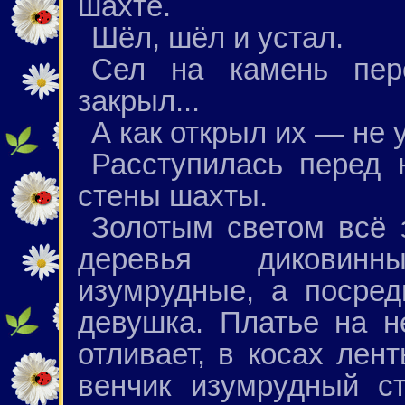
шахте.
Шёл, шёл и устал.
Сел на камень пер
закрыл...
А как открыл их — не у
Расступилась перед 
стены шахты.
Золотым светом всё 
деревья диковин
изумрудные, а посред
девушка. Платье на н
отливает, в косах лен
венчик изумрудный ст