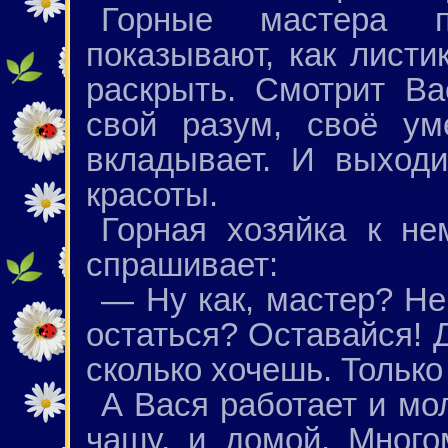
Горные мастера п
показывают, как листи
раскрыть. Смотрит Ва
свой разум, своё ум
вкладывает. И выход
красоты.
Горная хозяйка к не
спрашивает:
— Ну как, мастер? Н
остаться? Оставайся! 
сколько хочешь. Только
А Вася работает и мо
чашу, и домой. Много