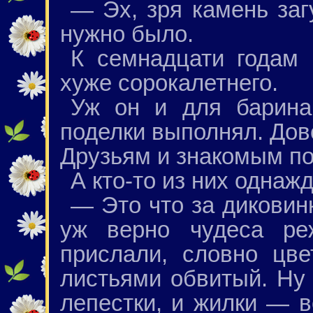
— Эх, зря камень заг
нужно было.
К семнадцати годам 
хуже сорокалетнего.
Уж он и для барина
поделки выполнял. Дов
Друзьям и знакомым по
А кто-то из них однаж
— Это что за диковинк
уж верно чудеса ре
прислали, словно цве
листьями обвитый. Ну 
лепестки, и жилки — в