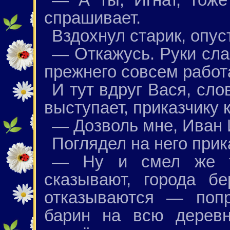
спрашивает.
Вздохнул старик, опус
— Откажусь. Руки сла
прежнего совсем работа
И тут вдруг Вася, сло
выступает, приказчику 
— Дозволь мне, Иван 
Поглядел на него прик
— Ну и смел же ты
сказывают, города б
отказываются — попр
барин на всю деревн