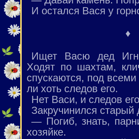
И остался Вася у горн
♦
Ищет Васю дед Игна
Ходят по шахтам, кли
спускаются, под всеми
ли хоть следов его.
Нет Васи, и следов его
Закручинился старый 
— Погиб, знать, парн
хозяйке.