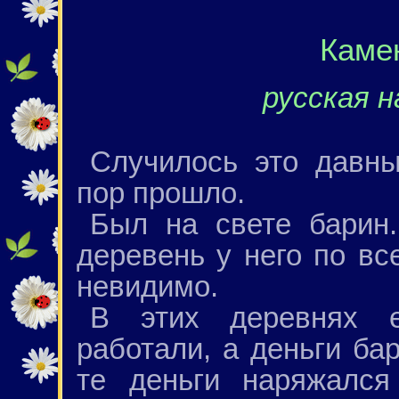
Каме
русская н
Случилось это давны
пор прошло.
Был на свете барин
деревень у него по в
невидимо.
В этих деревнях е
работали, а деньги ба
те деньги наряжался