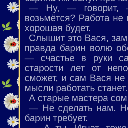
— Ну, — говорит, 
возьмётся? Работа не 
хорошая будет.
Слышит это Вася, зам
правда барин волю об
— счастье в руки са
старости лет от неп
сможет, и сам Вася не 
мысли работать станет.
А старые мастера сом
— Не сделать нам. Не
барин требует.
— А ты, Игнат, тоже