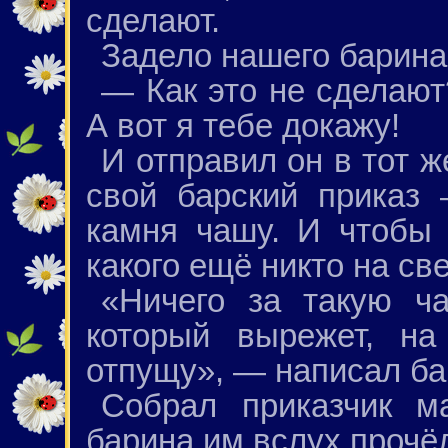
сделают.
Задело нашего барина,
— Как это не сделаю
А вот я тебе докажу!
И отправил он в тот 
свой барский приказ
камня чашу. И чтобы 
какого ещё никто на св
«Ничего за такую ч
который вырежет, на
отпущу», — написал ба
Собрал приказчик ма
барина им вслух прочё