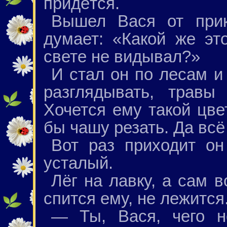
придётся.
Вышел Вася от прик
думает: «Какой же это
свете не видывал?»
И стал он по лесам и
разглядывать, травы
Хочется ему такой цве
бы чашу резать. Да всё
Вот раз приходит он
усталый.
Лёг на лавку, а сам в
спится ему, не лежится
— Ты, Вася, чего 