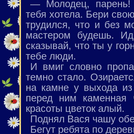
— Молодец, парень!
тебя хотела. Бери свою
трудился, что и без 
мастером будешь. И
сказывай, что ты у гор
тебе люди.
И вмиг словно пропа
темно стало. Озирает
на камне у выхода из
перед ним каменная 
красоты цветок алый.
Поднял Вася чашу обе
Бегут ребята по дерев