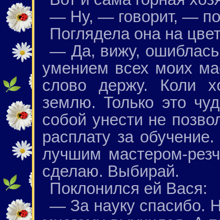
— Ну, — говорит, — п
Поглядела она на цвет
— Да, вижу, ошиблась
умением всех моих ма
слово держу. Коли 
землю. Только это чуд
собой унести не позво
расплату за обучение
лучшим мастером-резч
сделаю. Выбирай.
Поклонился ей Вася:
— За науку спасибо. Н