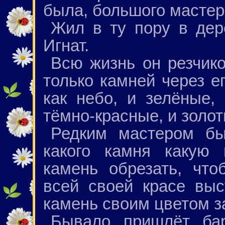
была, большого мастер
Жил в ту пору в дер
Игнат.
Всю жизнь он резчик
только камней через е
как небо, и зелёные,
тёмно-красные, и золот
Редким мастером бы
какого камня какую 
камень обрезать, чт
всей своей красе выс
камень своим цветом з
Бывало пришлёт ба