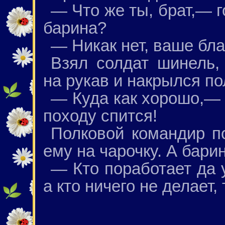
— Что же ты, брат,— 
барина?
— Никак нет, ваше бла
Взял солдат шинель,
на рукав и накрылся п
— Куда как хорошо,— 
походу спится!
Полковой командир п
ему на чарочку. А барин
— Кто поработает да у
а кто ничего не делает, 