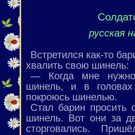
Солдат
русская н
Встретился как-то бар
хвалить свою шинель:
— Когда мне нужно
шинель, и в головах
покроюсь шинелью.
Стал барин просить 
шинель. Вот они за д
сторговались. Приш