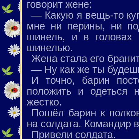
говорит жене:
— Какую я вещь-то ку
мне ни перины, ни по
шинель, и в головах
шинелью.
Жена стала его бранит
— Ну как же ты будеш
И точно, барин пост
положить и одеться 
жестко.
Пошёл барин к полко
на солдата. Командир в
Привели солдата.