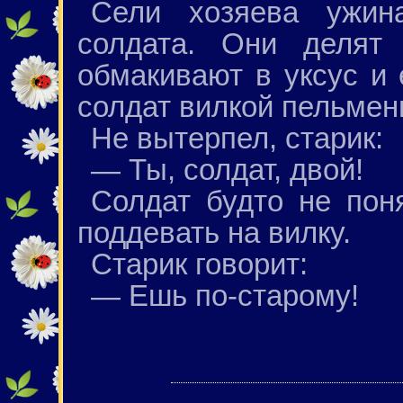
Сели хозяева ужин
солдата. Они делят 
обмакивают в уксус и 
солдат вилкой пельмень
Не вытерпел, старик:
— Ты, солдат, двой!
Солдат будто не пон
поддевать на вилку.
Старик говорит:
— Ешь по-старому!