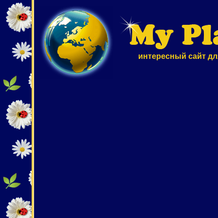
интересный сайт дл