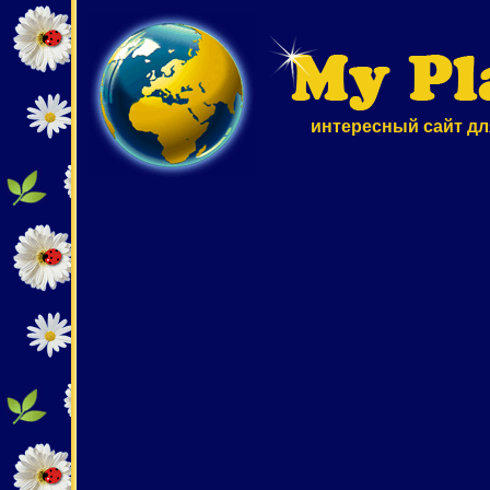
интересный сайт дл