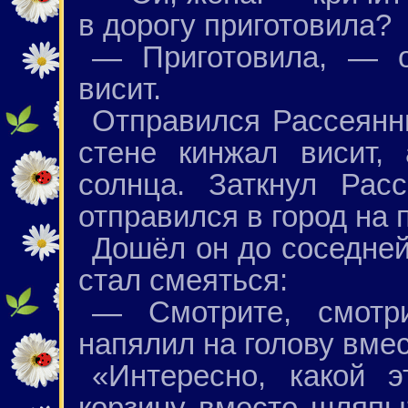
в дорогу приготовила?
— Приготовила, — о
висит.
Отправился Рассеянн
стене кинжал висит,
солнца. Заткнул Рас
отправился в город на 
Дошёл он до соседней
стал смеяться:
— Смотрите, смотри
напялил на голову вме
«Интересно, какой э
корзину вместо шляп