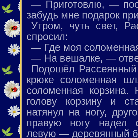
— Приготовлю, — поо
забудь мне подарок при
Утром, чуть свет, Р
спросил:
— Где моя соломенна
— На вешалке, — отве
Подошёл Рассеянный 
крюке соломенная шл
соломенная корзина.
голову корзину и ст
натянул на ногу, дру
правую ногу надел 
левую — деревянный б