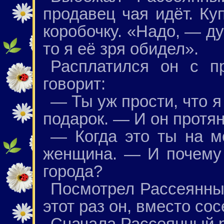
продавец чая идёт. Ку
коробочку. «Надо, — ду
то я её зря обидел».
Расплатился он с п
говорит:
— Ты уж прости, что я 
подарок. — И он протя
— Когда это ты на м
женщина. — И почему 
города?
Посмотрел Рассеянный
этот раз он, вместо сос
Сначала Рассеянный р