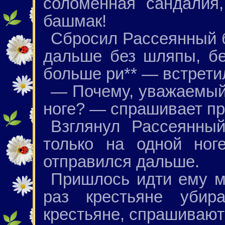
соломенная сандалия
башмак!
Сбросил Рассеянный 
дальше без шляпы, бе
больше ри** — встретил
— Почему, уважаемый,
ноге? — спрашивает пр
Взглянул Рассеянны
только на одной ног
отправился дальше.
Пришлось идти ему м
раз крестьяне убир
крестьяне, спрашивают