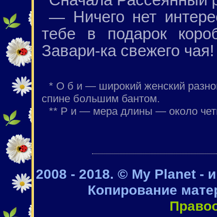
— Ничего нет интере
тебе в подарок коро
Завари-ка свежего чая!
* О б и — широкий женский разно
спине большим бантом.
** Р и — мера длины — около че
2008 - 2018. © My Planet -
Копирование мате
Право