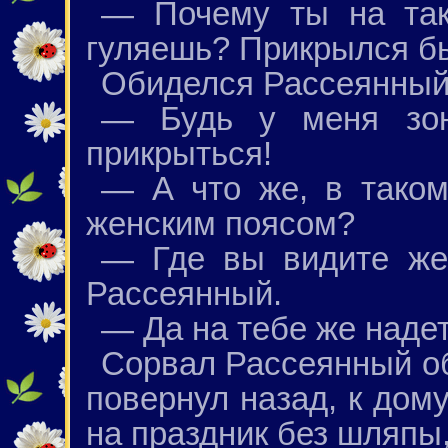
— Почему ты на так
гуляешь? Прикрылся бы
Обиделся Рассеянный
— Будь у меня зон
прикрыться!
— А что же, в таком
женским поясом?
— Где вы видите же
Рассеянный.
— Да на тебе же надет 
Сорвал Рассеянный об
повернул назад, к дому
на праздник без шляпы,