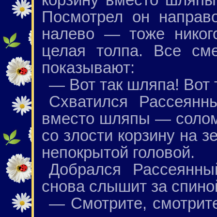
Посмотрел он направ
налево — тоже никог
целая толпа. Все см
показывают:
— Вот так шляпа! Вот 
Схватился Рассеянны
вместо шляпы — солом
со злости корзину на 
непокрытой головой.
Добрался Рассеянны
снова слышит за спино
— Смотрите, смотрите