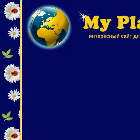
интересный сайт дл