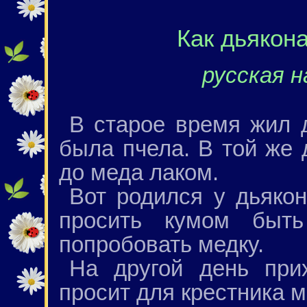
Как дьякон
русская н
В старое время жил 
была пчела. В той же 
до меда лаком.
Вот родился у дьяко
просить кумом быт
попробовать медку.
На другой день при
просит для крестника м