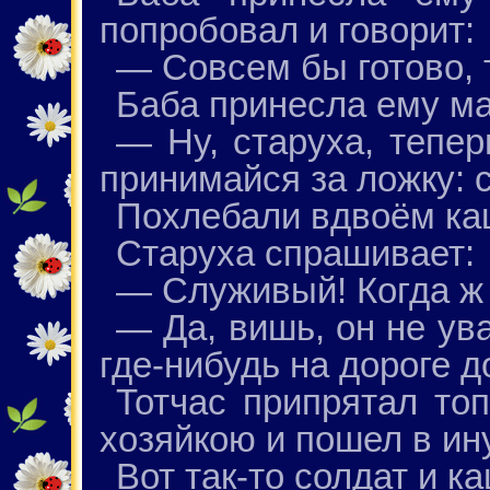
попробовал и говорит:
— Совсем бы готово, 
Баба принесла ему ма
— Ну, старуха, тепер
принимайся за ложку: 
Похлебали вдвоём ка
Старуха спрашивает:
— Служивый! Когда ж 
— Да, вишь, он не ув
где-нибудь на дороге 
Тотчас припрятал топ
хозяйкою и пошел в ин
Вот так-то солдат и к