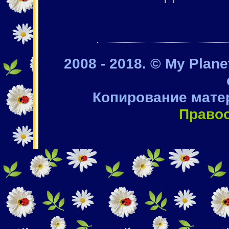
2008 - 2018. © My Plan
Копирование мате
Право