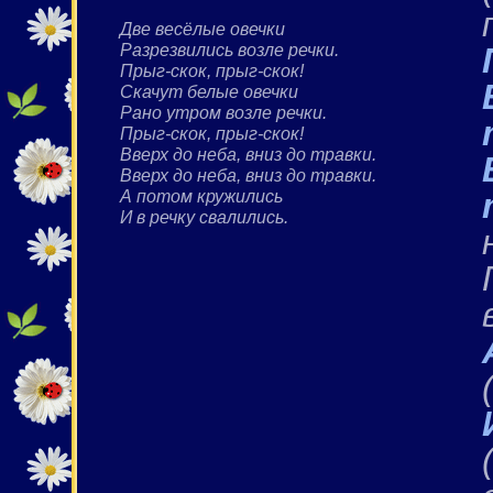
Две весёлые овечки
Разрезвились возле речки.
Прыг-скок, прыг-скок!
Скачут белые овечки
Рано утром возле речки.
Прыг-скок, прыг-скок!
Вверх до неба, вниз до травки.
Вверх до неба, вниз до травки.
А потом кружились
И в речку свалились.