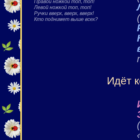
Правой ножкой топ, топ!
Левой ножкой топ, топ!
Ручки вверх, вверх, вверх!
Кто поднимет выше всех?
Идёт к