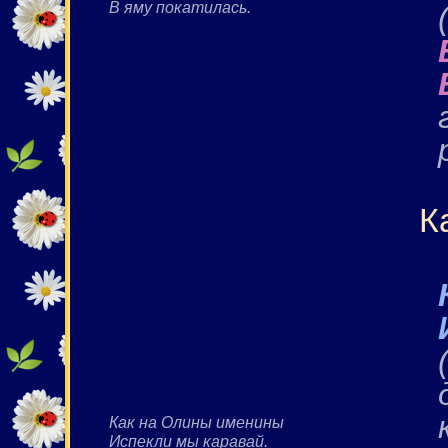
В яму покатилась.
К
Как на Олины именины
Испекли мы каравай.