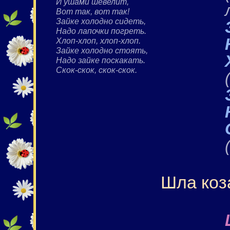
И ушами шевелит,
Вот так, вот так!
Зайке холодно сидеть,
Надо лапочки погреть.
Хлоп-хлоп, хлоп-хлоп.
Зайке холодно стоять,
Надо зайке поскакать.
Скок-скок, скок-скок.
Шла коз