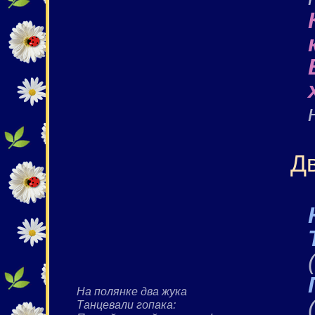
Д
На полянке два жука
Танцевали гопака: