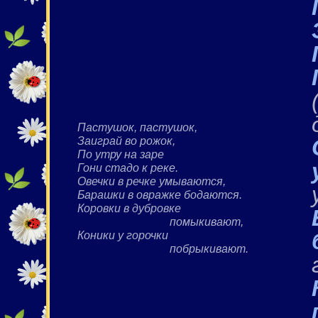
Пастушок, пастушок,
Заиграй во рожок,
По утру на заре
Гони стадо к реке.
Овечки в речке умываются,
Барашки в овражке бодаются.
Коровки в дубровке
помыкивают,
Коники у горочки
побрыкивают.