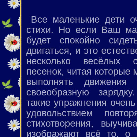
Все маленькие дети о
стихи. Но если Ваш ма
будет спокойно сиде
двигаться, и это естест
несколько весёлых с
песенок, читая которые 
выполнять движения 
своеобразную зарядку
такие упражнения очень
удовольствием повт
стихотворения, выучив
изображают всё то, о 