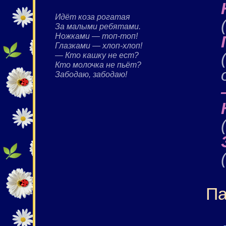
Идёт коза рогатая
За малыми ребятами.
Ножками — топ-топ!
Глазками — хлоп-хлоп!
— Кто кашку не ест?
Кто молочка не пьёт?
Забодаю, забодаю!
Па