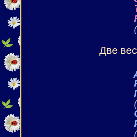
Две ве