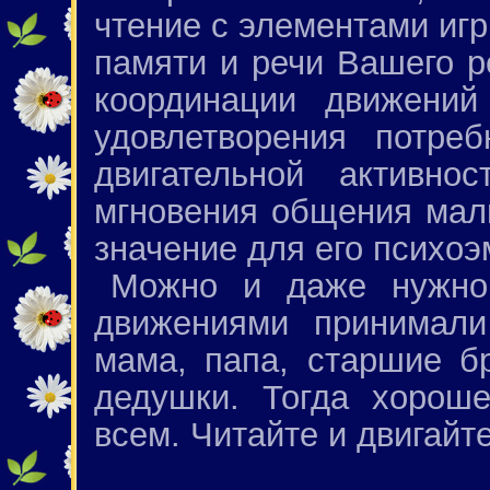
чтение с элементами игр
памяти и речи Вашего р
координации движени
удовлетворения потреб
двигательной активно
мгновения общения ма
значение для его психоэ
Можно и даже нужно,
движениями принимали
мама, папа, старшие бр
дедушки. Тогда хороше
всем. Читайте и двигайт