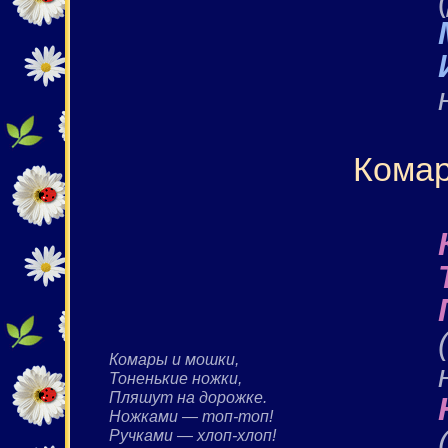
Комар
Комары и мошки,
Тоненькие ножки,
Пляшут на дорожке.
Ножками — топ-топ!
Ручками — хлоп-хлоп!