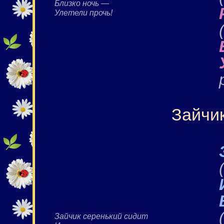
Близко ночь —
Улетели прочь!
Зайчи
Зайчик серенький сидит