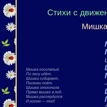
Стихи с движе
Мишка
Мишка косолапый
По лесу идёт.
Шишки собирает,
Песенки поёт.
Шишка отскочила
Прямо мишке в лоб.
Мишка рассердился
И ногою — топ!