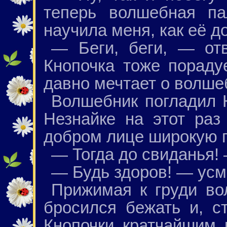
теперь волшебная па
научила меня, как её д
— Беги, беги, — от
Кнопочка тоже пораду
давно мечтает о волше
Волшебник погладил Н
Незнайке на этот раз
добром лице широкую 
— Тогда до свиданья!
— Будь здоров! — усм
Прижимая к груди во
бросился бежать и, с
Кнопочки кратчайшим 