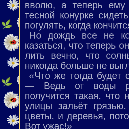
вволю, а теперь ему
тесной конурке сидеть
погулять, когда кончит
Но дождь все не ко
казаться, что теперь он
лить вечно, что сол
никогда больше не выгл
«Что же тогда будет
— Ведь от воды ра
получится такая, что 
улицы зальёт грязью.
цветы, и деревья, пот
Вот ужас!»