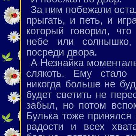
За ним побежали оста
прыгать, и петь, и игр
который говорил, что
небе или солнышко,
посреди двора.
А Незнайка моменталь
слякоть. Ему стало 
никогда больше не буд
будет светить не пере
забыл, но потом вспо
Булька тоже принялся 
радости и всех хват