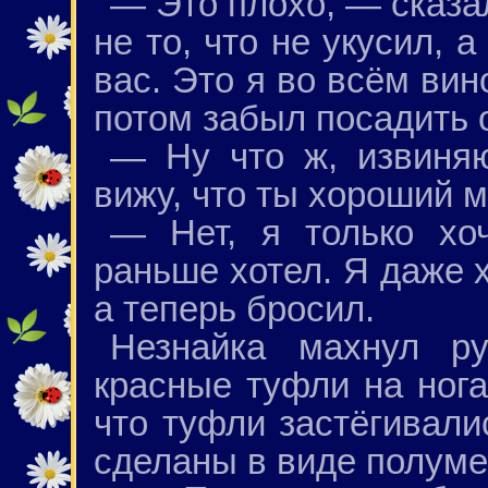
— Это плохо, — сказа
не то, что не укусил, а
вас. Это я во всём вино
потом забыл посадить 
— Ну что ж, извиня
вижу, что ты хороший 
— Нет, я только хо
раньше хотел. Я даже 
а теперь бросил.
Незнайка махнул ру
красные туфли на нога
что туфли застёгивали
сделаны в виде полуме