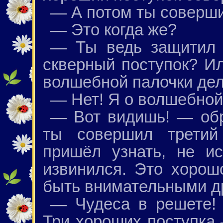
— А потом ты соверши
— Это когда же?
— Ты ведь защитил м
скверный поступок? Ил
волшебной палочки де
— Нет! Я о волшебной
— Вот видишь! — обр
ты совершил третий 
пришёл узнать, не и
извинился. Это хорош
быть внимательными дру
— Чудеса в решете!
Три хороших поступка 