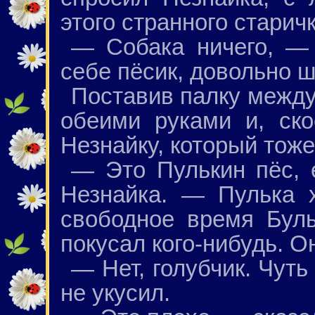
этого странного старичк
— Собака ничего, — 
себе пёсик, довольно ш
Поставив палку между
обеими руками и, ско
Незнайку, который тоже
— Это Пулькин пёс, 
Незнайка. — Пулька 
свободное время Буль
покусал кого-нибудь. О
— Нет, голубчик. Чуть
не укусил.