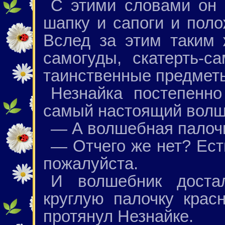
С этими словами он 
шапку и сапоги и пол
Вслед за этим таким 
самогуды, скатерть-с
таинственные предмет
Незнайка постепенно
самый настоящий волше
— А волшебная палочк
— Отчего же нет? Ест
пожалуйста.
И волшебник доста
круглую палочку крас
протянул Незнайке.