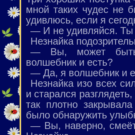
мной таких чудес не б
удивлюсь, если я сегод
— И не удивляйся. Ты 
Незнайка подозритель
— Вы, может быть
волшебник и есть?
— Да, я волшебник и е
Незнайка изо всех си
и старался разглядеть,
так плотно закрывала
было обнаружить улыбк
— Вы, наверно, смеё