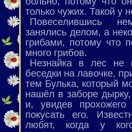
больно, потому что он
только чужих. Такой у н
Повеселившись не
занялись делом, а нек
грибами, потому что 
много грибов.
Незнайка в лес не 
беседки на лавочке, пр
тем Булька, который мо
нашёл в заборе дырку,
и, увидев прохожего
покусать его. Извес
любят, когда у ког