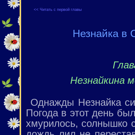
<< Читать с первой главы
Незнайка в 
Глав
Незнайкина 
Однажды Незнайка си
Погода в этот день бы
хмурилось, солнышко с
дождь лил не перестав