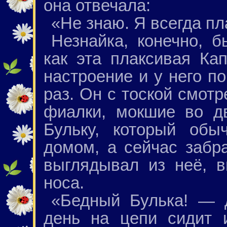
она отвечала:
«Не знаю. Я всегда пл
Незнайка, конечно, 
как эта плаксивая Ка
настроение и у него по
раз. Он с тоской смотр
фиалки, мокшие во д
Бульку, который обы
домом, а сейчас забр
выглядывал из неё, в
носа.
«Бедный Булька! — 
день на цепи сидит 