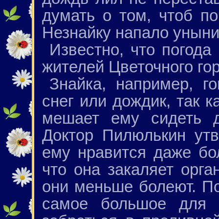
думать о том, чтоб по
Незнайку напало уныни
Известно, что погода
жителей Цветочного го
Знайка, например, г
снег или дождик, так к
мешает ему сидеть д
Доктор Пилюлькин утв
ему нравится даже бо
что она закаляет орга
они меньше болеют. По
самое большое для 