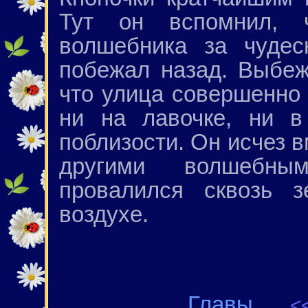
Тут он вспомнил, ч
волшебника за чудес
побежал назад. Выбеж
что улица совершенно
ни на лавочке, ни в
поблизости. Он исчез 
другими волшебны
провалился сквозь 
воздухе.
Главы
<