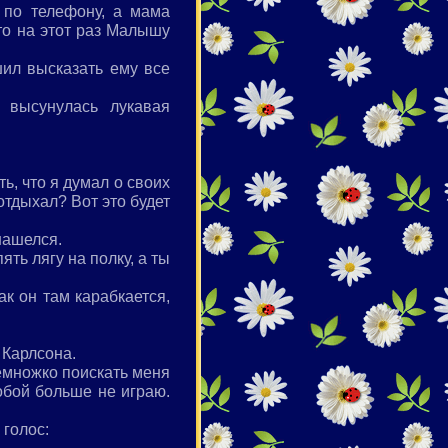
 по телефону, а мама
что на этот раз Малышу
ил высказать ему все
 высунулась лукавая
ь, что я думал о своих
отдыхал? Вот это будет
нашелся.
ть лягу на полку, а ты
к он там карабкается,
 Карлсона.
немножко поискать меня
тобой больше не играю.
 голос: