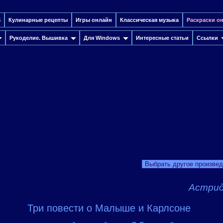
S
Кулинарные рецепты
Игры онлайн
Классическая музыка
Раскраски о
Рукоделие. Вышивка
Для Windows
Интересные cтатьи
Ссылки
Выбрать другое произве
Астрид
Три повести о Малыше и Карлсоне