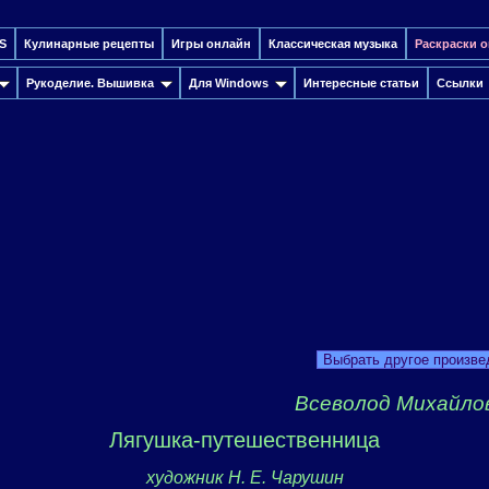
S
Кулинарные рецепты
Игры онлайн
Классическая музыка
Раскраски 
Рукоделие. Вышивка
Для Windows
Интересные cтатьи
Ссылки
Выбрать другое произве
Всеволод Михайло
Лягушка-путешественница
художник Н. Е. Чарушин