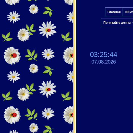
Главная
NEW
Почитайте детям
03:25:45
07.08.2026