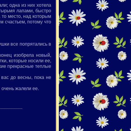
ли; одна из них хотела
етырьмя лапами, быстро
а то место, над которым
м счастьем, потому что
ушки все попрятались в
конец изобрела новый,
ки, которые носили ее,
акие прекрасные теплые
 вас до весны, пока не
и очень жалели ее.