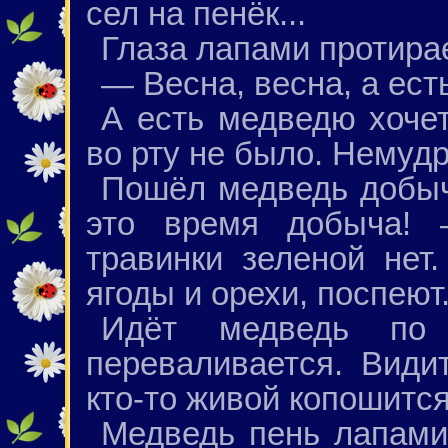
сел на пенёк...
Глаза лапами протирае
— Весна, весна, а есть
А есть медведю хочет
во рту не было. Немудр
Пошёл медведь добыч
это время добыча! 
травинки зеленой нет
ягоды и орехи, поспеют
Идёт медведь по
переваливается. Види
кто-то живой копошится
Медведь пень лапами