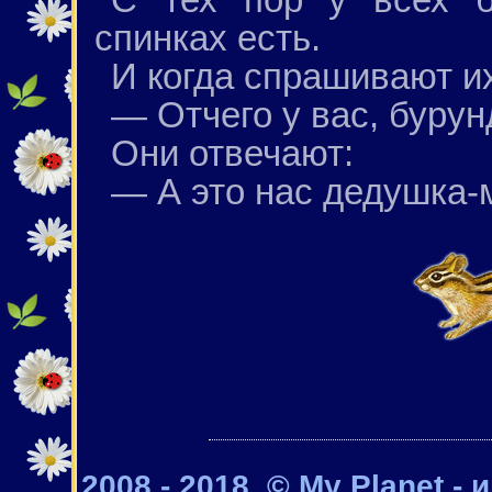
спинках есть.
И когда спрашивают их
— Отчего у вас, бурун
Они отвечают:
— А это нас дедушка-
2008 - 2018. © My Planet -