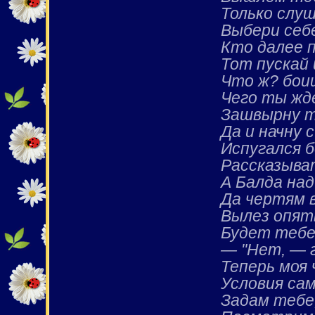
Только слу
Выбери себ
Кто далее п
Тот пускай 
Что ж? бои
Чего ты жде
Зашвырну т
Да и начну с
Испугался б
Рассказыват
А Балда на
Да чертям 
Вылез опят
Будет тебе 
— "Нет, — 
Теперь моя 
Условия сам
Задам тебе,