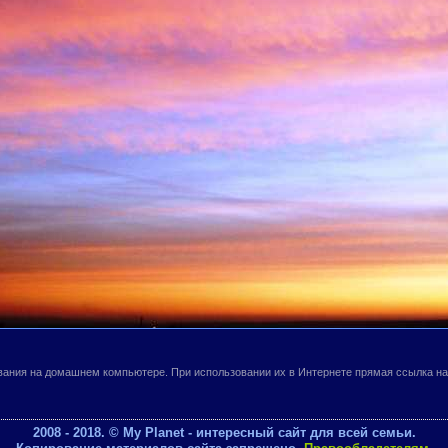
вания на домашнем компьютере. При использовании их в Интернете прямая ссылка н
2008 - 2018. © My Planet - интересный сайт для всей семьи.