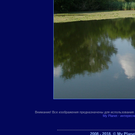
Внимание! Все изображения предназначены для использования 
My Planet - интерес
2008 - 2018. © My Plan